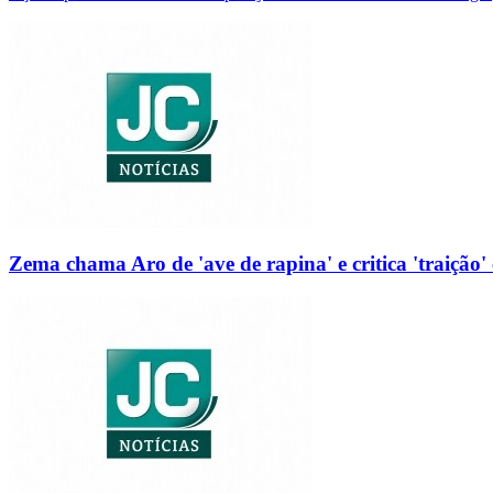
Zema chama Aro de 'ave de rapina' e critica 'traição' 