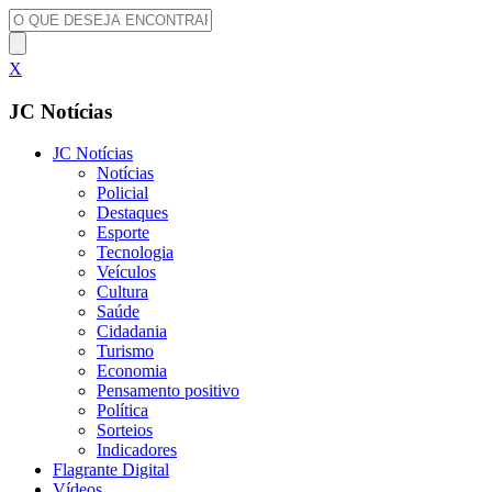
X
JC Notícias
JC Notícias
Notícias
Policial
Destaques
Esporte
Tecnologia
Veículos
Cultura
Saúde
Cidadania
Turismo
Economia
Pensamento positivo
Política
Sorteios
Indicadores
Flagrante Digital
Vídeos