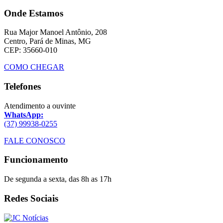
Onde Estamos
Rua Major Manoel Antônio, 208
Centro, Pará de Minas, MG
CEP: 35660-010
COMO CHEGAR
Telefones
Atendimento a ouvinte
WhatsApp:
(37) 99938-0255
FALE CONOSCO
Funcionamento
De segunda a sexta, das 8h as 17h
Redes Sociais