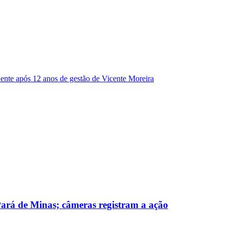
dente após 12 anos de gestão de Vicente Moreira
 Pará de Minas; câmeras registram a ação