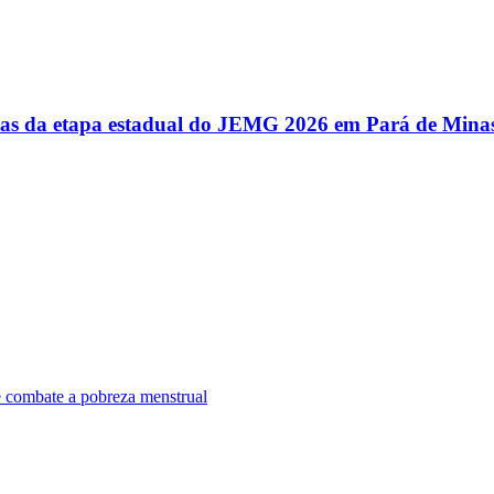
utas da etapa estadual do JEMG 2026 em Pará de Mina
e combate a pobreza menstrual