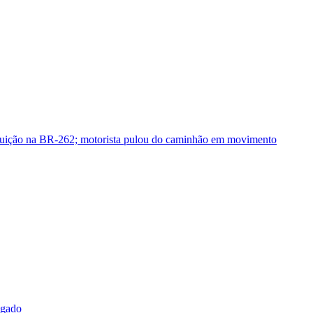
guição na BR-262; motorista pulou do caminhão em movimento
sgado