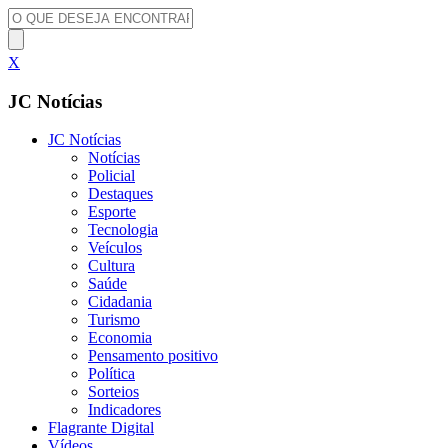
X
JC Notícias
JC Notícias
Notícias
Policial
Destaques
Esporte
Tecnologia
Veículos
Cultura
Saúde
Cidadania
Turismo
Economia
Pensamento positivo
Política
Sorteios
Indicadores
Flagrante Digital
Vídeos