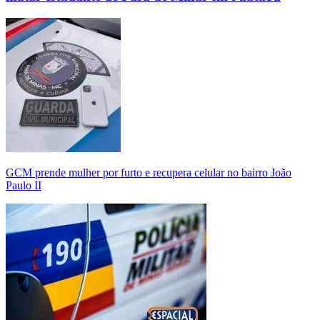
GCM prende mulher por furto e recupera celular no bairro João
Paulo II