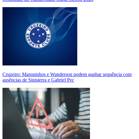
Cruzeiro: Marquinhos e Wanderson podem ganhar sequência com
ausências de Sinisterra e Gabriel Pec