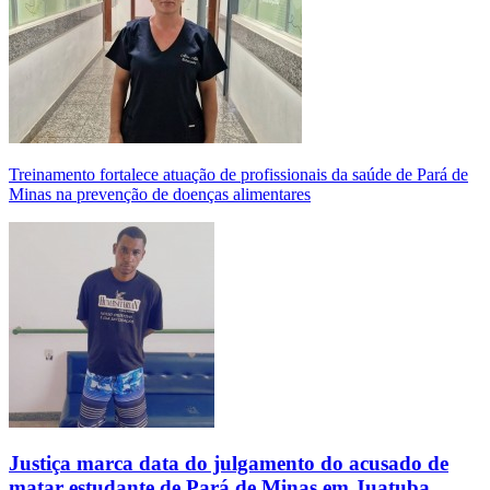
Treinamento fortalece atuação de profissionais da saúde de Pará de
Minas na prevenção de doenças alimentares
Justiça marca data do julgamento do acusado de
matar estudante de Pará de Minas em Juatuba