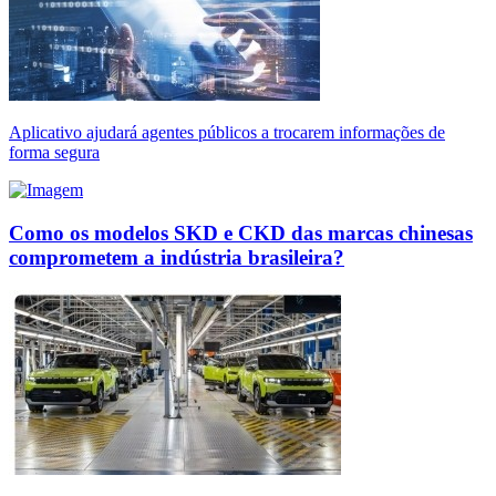
Aplicativo ajudará agentes públicos a trocarem informações de
forma segura
Como os modelos SKD e CKD das marcas chinesas
comprometem a indústria brasileira?