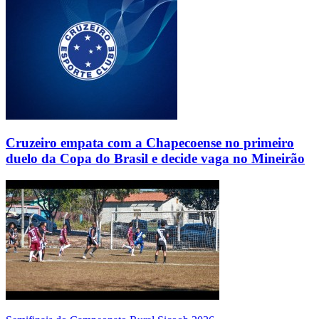
Cruzeiro empata com a Chapecoense no primeiro
duelo da Copa do Brasil e decide vaga no Mineirão