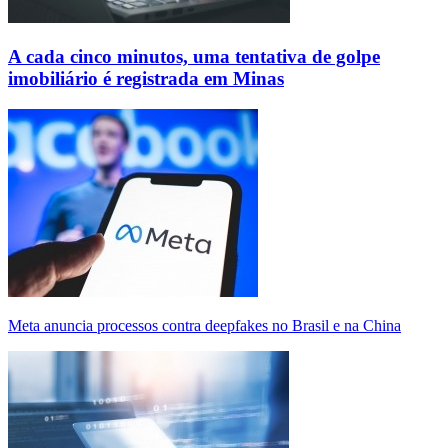
A cada cinco minutos, uma tentativa de golpe
imobiliário é registrada em Minas
Meta anuncia processos contra deepfakes no Brasil e na China