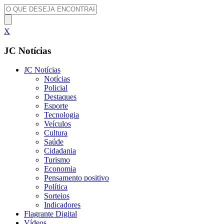
X
JC Notícias
JC Notícias
Notícias
Policial
Destaques
Esporte
Tecnologia
Veículos
Cultura
Saúde
Cidadania
Turismo
Economia
Pensamento positivo
Política
Sorteios
Indicadores
Flagrante Digital
Vídeos