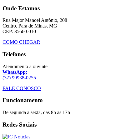
Onde Estamos
Rua Major Manoel Antônio, 208
Centro, Pará de Minas, MG
CEP: 35660-010
COMO CHEGAR
Telefones
Atendimento a ouvinte
WhatsApp:
(37) 99938-0255
FALE CONOSCO
Funcionamento
De segunda a sexta, das 8h as 17h
Redes Sociais