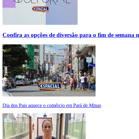
Confira as opções de diversão para o fim de semana 
Dia dos Pais aquece o comércio em Pará de Minas