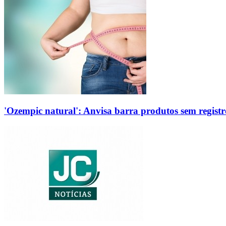
'Ozempic natural': Anvisa barra produtos sem regis