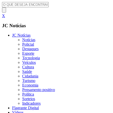
X
JC Notícias
JC Notícias
Notícias
Policial
Destaques
Esporte
Tecnologia
Veículos
Cultura
Saúde
Cidadania
Turismo
Economia
Pensamento positivo
Política
Sorteios
Indicadores
Flagrante Digital
Vídeos