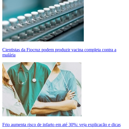
Cientistas da Fiocruz podem produzir vacina completa contra a
malária
Frio aumenta risco de infarto em até 30%: veja explicação e dicas