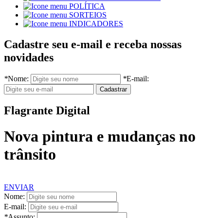
POLÍTICA
SORTEIOS
INDICADORES
Cadastre seu e-mail e receba nossas
novidades
*
Nome:
*
E-mail:
Flagrante Digital
Nova pintura e mudanças no
trânsito
ENVIAR
Nome:
E-mail:
*
Assunto: