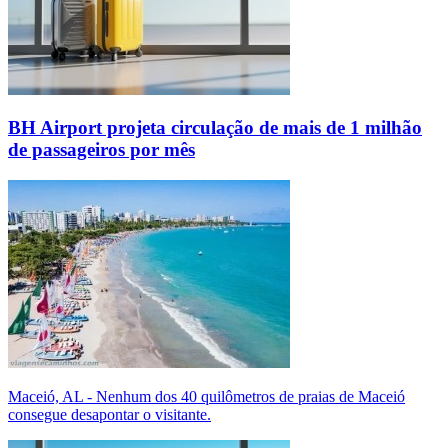
BH Airport projeta circulação de mais de 1 milhão
de passageiros por mês
Maceió, AL - Nenhum dos 40 quilômetros de praias de Maceió
consegue desapontar o visitante.