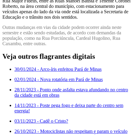
Rua Major Fidélis, entre as Ruas Manoel Batista e Tenente Coronel
Roberto, na área central do município, com estacionamento para
veículos apenas do lado da via onde está localizada a Secretaria de
Educação e o trânsito nos dois sentidos.
Outras mudanças em vias da cidade podem ocorrer ainda neste
semestre e estão sendo estudadas, de acordo com demandas da
população, como na Rua Porciúncula, Cardeal Hugolino, Rua
Caxambu, entre outras.
Veja outros flagrantes digitais
30/01/2024
- Arco-íris enfeitou Pará de Minas
02/01/2024
- Nova rotatória em Pará de Minas
28/11/2023
- Ponto onde asfalta estava afundando no centro
da cidade está em obras
14/11/2023
- Poste pega fogo e deixa parte do centro sem
energia!
03/11/2023
- Cadê o Cristo?
26/10/2023
- Motociclistas não respeitam e param o veículo