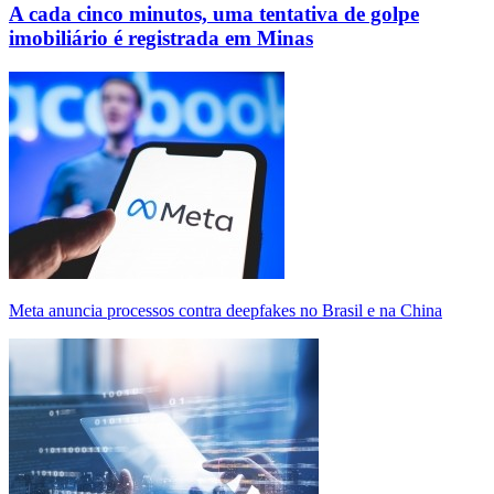
A cada cinco minutos, uma tentativa de golpe
imobiliário é registrada em Minas
Meta anuncia processos contra deepfakes no Brasil e na China