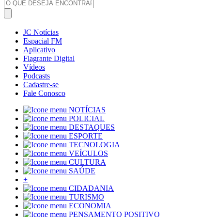
JC Notícias
Espacial FM
Aplicativo
Flagrante Digital
Vídeos
Podcasts
Cadastre-se
Fale Conosco
NOTÍCIAS
POLICIAL
DESTAQUES
ESPORTE
TECNOLOGIA
VEÍCULOS
CULTURA
SAÚDE
+
CIDADANIA
TURISMO
ECONOMIA
PENSAMENTO POSITIVO