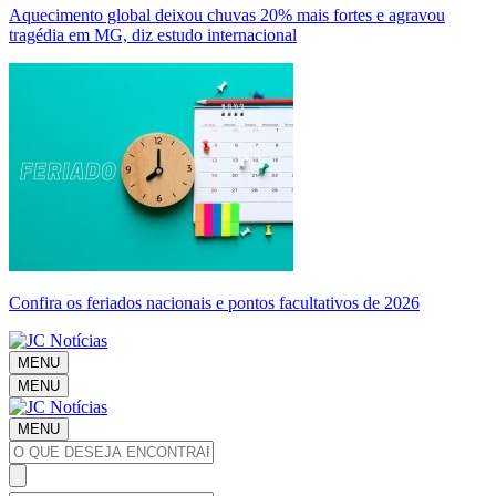
Aquecimento global deixou chuvas 20% mais fortes e agravou
tragédia em MG, diz estudo internacional
Confira os feriados nacionais e pontos facultativos de 2026
MENU
MENU
MENU