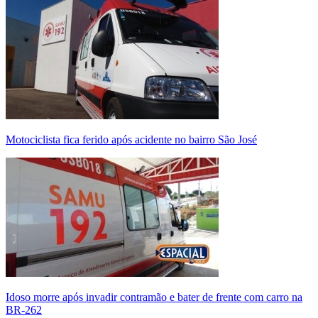
Motociclista fica ferido após acidente no bairro São José
Idoso morre após invadir contramão e bater de frente com carro na
BR-262