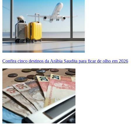
Confira cinco destinos da Arábia Saudita para ficar de olho em 2026