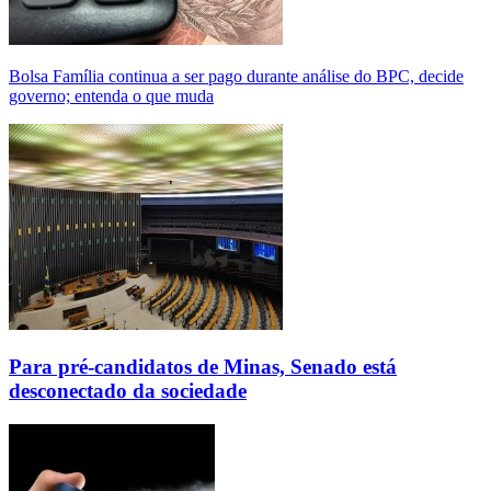
Bolsa Família continua a ser pago durante análise do BPC, decide
governo; entenda o que muda
Para pré-candidatos de Minas, Senado está
desconectado da sociedade