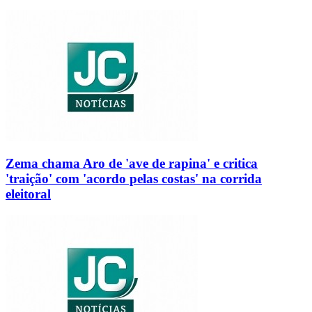
Zema chama Aro de 'ave de rapina' e critica
'traição' com 'acordo pelas costas' na corrida
eleitoral