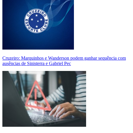
Cruzeiro: Marquinhos e Wanderson podem ganhar sequência com
ausências de Sinisterra e Gabriel Pec