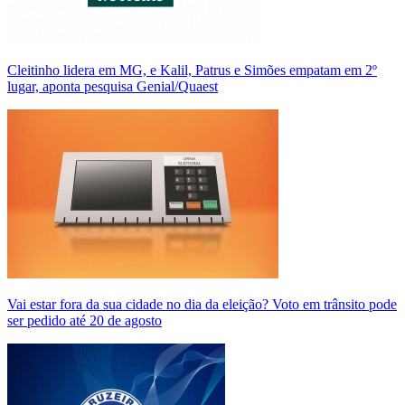
Cleitinho lidera em MG, e Kalil, Patrus e Simões empatam em 2º
lugar, aponta pesquisa Genial/Quaest
Vai estar fora da sua cidade no dia da eleição? Voto em trânsito pode
ser pedido até 20 de agosto