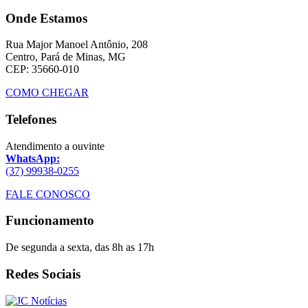
Onde Estamos
Rua Major Manoel Antônio, 208
Centro, Pará de Minas, MG
CEP: 35660-010
COMO CHEGAR
Telefones
Atendimento a ouvinte
WhatsApp:
(37) 99938-0255
FALE CONOSCO
Funcionamento
De segunda a sexta, das 8h as 17h
Redes Sociais