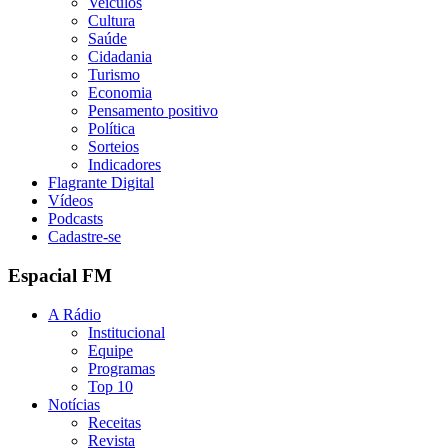
Veículos
Cultura
Saúde
Cidadania
Turismo
Economia
Pensamento positivo
Política
Sorteios
Indicadores
Flagrante Digital
Vídeos
Podcasts
Cadastre-se
Espacial FM
A Rádio
Institucional
Equipe
Programas
Top 10
Notícias
Receitas
Revista