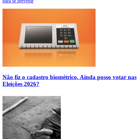
para se prevenir
Não fiz o cadastro biométrico. Ainda posso votar nas
Eleições 2026?