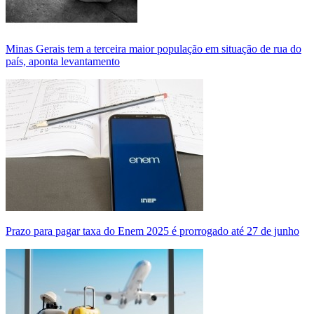
Minas Gerais tem a terceira maior população em situação de rua do
país, aponta levantamento
Prazo para pagar taxa do Enem 2025 é prorrogado até 27 de junho