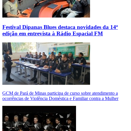
Festival Dipanas Blues destaca novidades da 14ª
edição em entrevista à Rádio Espacial FM
GCM de Pará de Minas participa de curso sobre atendimento a
ocorrências de Violência Doméstica e Familiar contra a Mulher