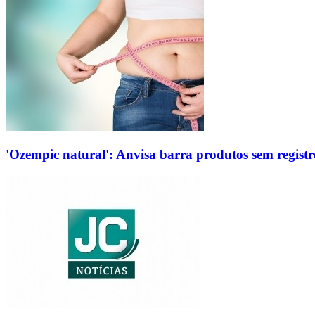
'Ozempic natural': Anvisa barra produtos sem regis