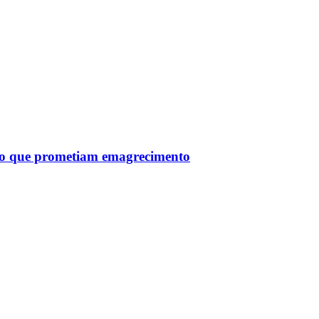
tro que prometiam emagrecimento