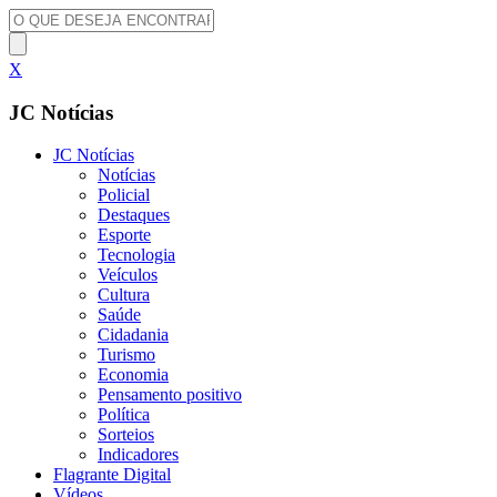
X
JC Notícias
JC Notícias
Notícias
Policial
Destaques
Esporte
Tecnologia
Veículos
Cultura
Saúde
Cidadania
Turismo
Economia
Pensamento positivo
Política
Sorteios
Indicadores
Flagrante Digital
Vídeos