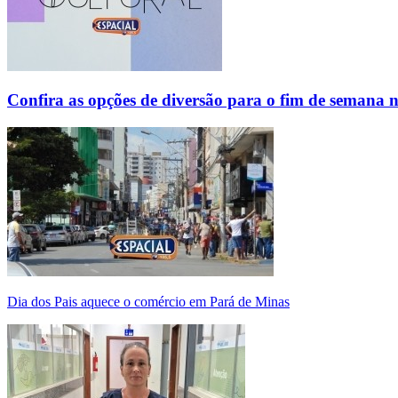
Confira as opções de diversão para o fim de semana 
Dia dos Pais aquece o comércio em Pará de Minas