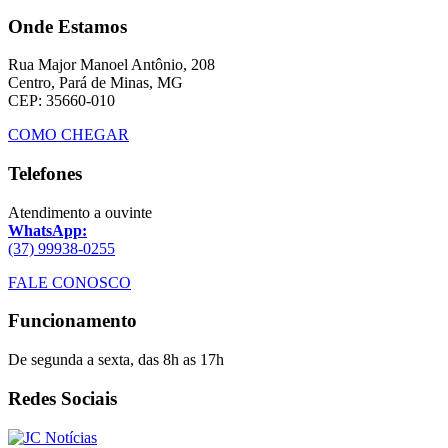
Onde Estamos
Rua Major Manoel Antônio, 208
Centro, Pará de Minas, MG
CEP: 35660-010
COMO CHEGAR
Telefones
Atendimento a ouvinte
WhatsApp:
(37) 99938-0255
FALE CONOSCO
Funcionamento
De segunda a sexta, das 8h as 17h
Redes Sociais