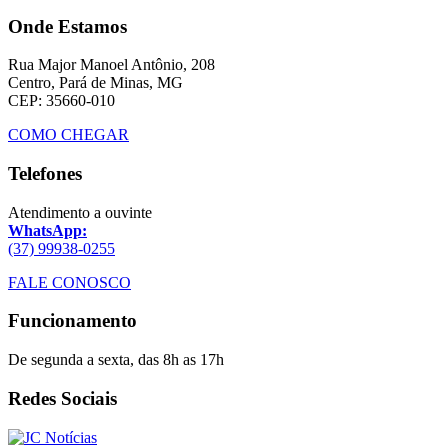
Onde Estamos
Rua Major Manoel Antônio, 208
Centro, Pará de Minas, MG
CEP: 35660-010
COMO CHEGAR
Telefones
Atendimento a ouvinte
WhatsApp:
(37) 99938-0255
FALE CONOSCO
Funcionamento
De segunda a sexta, das 8h as 17h
Redes Sociais