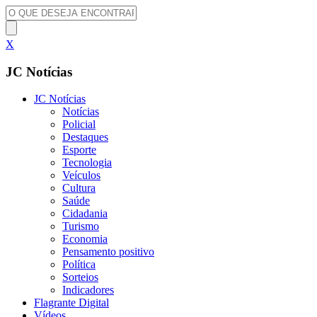
X
JC Notícias
JC Notícias
Notícias
Policial
Destaques
Esporte
Tecnologia
Veículos
Cultura
Saúde
Cidadania
Turismo
Economia
Pensamento positivo
Política
Sorteios
Indicadores
Flagrante Digital
Vídeos