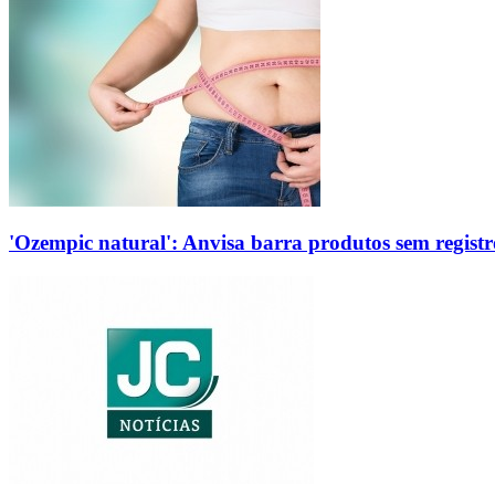
'Ozempic natural': Anvisa barra produtos sem regis