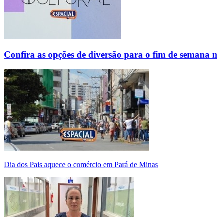
Confira as opções de diversão para o fim de semana 
Dia dos Pais aquece o comércio em Pará de Minas