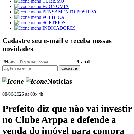
TURISMO
ECONOMIA
PENSAMENTO POSITIVO
POLÍTICA
SORTEIOS
INDICADORES
Cadastre seu e-mail e receba nossas
novidades
*
Nome:
*
E-mail:
Notícias
08/06/2026 às 08:44h
Prefeito diz que não vai investir
no Clube Arppa e defende a
venda do imóvel para compra