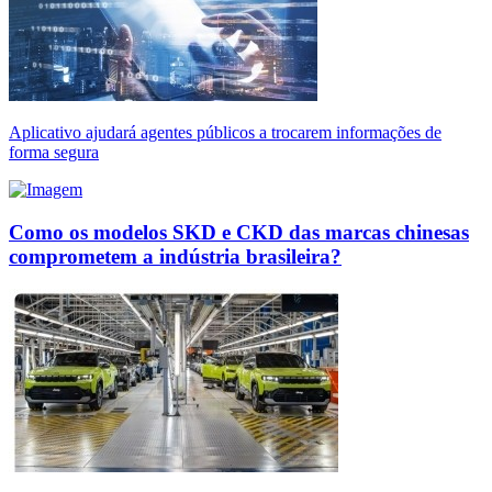
Aplicativo ajudará agentes públicos a trocarem informações de
forma segura
Como os modelos SKD e CKD das marcas chinesas
comprometem a indústria brasileira?