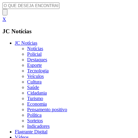
X
JC Notícias
JC Notícias
Notícias
Policial
Destaques
Esporte
Tecnologia
Veículos
Cultura
Saúde
Cidadania
Turismo
Economia
Pensamento positivo
Política
Sorteios
Indicadores
Flagrante Digital
Vídeos