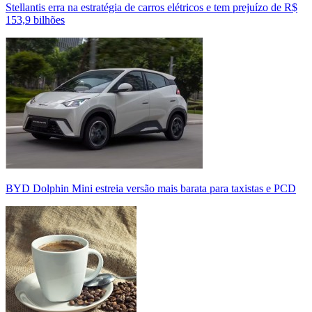
Stellantis erra na estratégia de carros elétricos e tem prejuízo de R$
153,9 bilhões
BYD Dolphin Mini estreia versão mais barata para taxistas e PCD