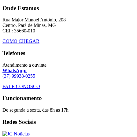
Onde Estamos
Rua Major Manoel Antônio, 208
Centro, Pará de Minas, MG
CEP: 35660-010
COMO CHEGAR
Telefones
Atendimento a ouvinte
WhatsApp:
(37) 99938-0255
FALE CONOSCO
Funcionamento
De segunda a sexta, das 8h as 17h
Redes Sociais