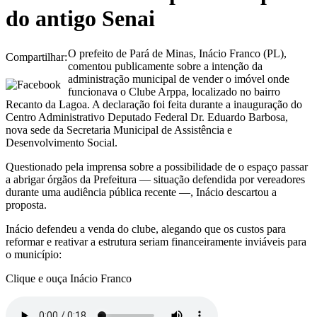
do antigo Senai
O prefeito de Pará de Minas, Inácio Franco (PL),
Compartilhar:
comentou publicamente sobre a intenção da
administração municipal de vender o imóvel onde
funcionava o Clube Arppa, localizado no bairro
Recanto da Lagoa. A declaração foi feita durante a inauguração do
Centro Administrativo Deputado Federal Dr. Eduardo Barbosa,
nova sede da Secretaria Municipal de Assistência e
Desenvolvimento Social.
Questionado pela imprensa sobre a possibilidade de o espaço passar
a abrigar órgãos da Prefeitura — situação defendida por vereadores
durante uma audiência pública recente —, Inácio descartou a
proposta.
Inácio defendeu a venda do clube, alegando que os custos para
reformar e reativar a estrutura seriam financeiramente inviáveis para
o município:
Clique e ouça Inácio Franco