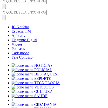
JC Notícias
Espacial FM
Aplicativo
Flagrante Digital
Vídeos
Podcasts
Cadastre-se
Fale Conosco
NOTÍCIAS
POLICIAL
DESTAQUES
ESPORTE
TECNOLOGIA
VEÍCULOS
CULTURA
SAÚDE
+
CIDADANIA