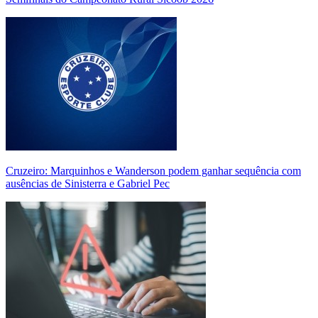
Cruzeiro: Marquinhos e Wanderson podem ganhar sequência com
ausências de Sinisterra e Gabriel Pec