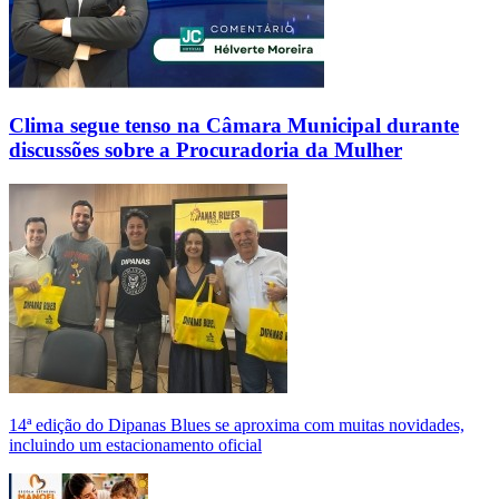
Clima segue tenso na Câmara Municipal durante
discussões sobre a Procuradoria da Mulher
14ª edição do Dipanas Blues se aproxima com muitas novidades,
incluindo um estacionamento oficial