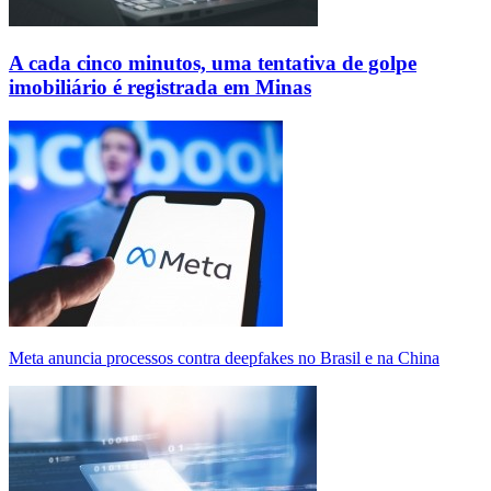
A cada cinco minutos, uma tentativa de golpe
imobiliário é registrada em Minas
Meta anuncia processos contra deepfakes no Brasil e na China