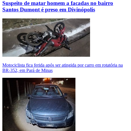
Suspeito de matar homem a facadas no bairro
Santos Dumont é preso em Divinópolis
Motociclista fica ferida após ser atingida por carro em rotatória na
BR-352, em Pará de Minas