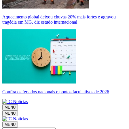
Aquecimento global deixou chuvas 20% mais fortes e agravou
tragédia em MG, diz estudo internacional
Confira os feriados nacionais e pontos facultativos de 2026
MENU
MENU
MENU