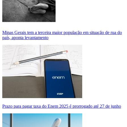
Minas Gerais tem a terceira maior população em situação de rua do
país, aponta levantamento
Prazo para pagar taxa do Enem 2025 é prorrogado até 27 de junho