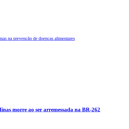
Minas na prevenção de doenças alimentares
Minas morre ao ser arremessada na BR-262