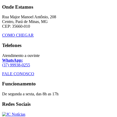
Onde Estamos
Rua Major Manoel Antônio, 208
Centro, Pará de Minas, MG
CEP: 35660-010
COMO CHEGAR
Telefones
Atendimento a ouvinte
WhatsApp:
(37) 99938-0255
FALE CONOSCO
Funcionamento
De segunda a sexta, das 8h as 17h
Redes Sociais