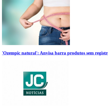
'Ozempic natural': Anvisa barra produtos sem regis