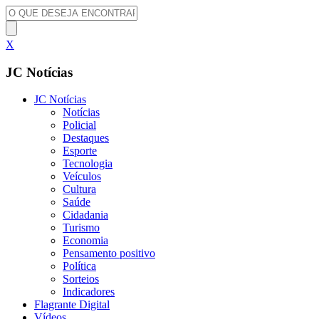
X
JC Notícias
JC Notícias
Notícias
Policial
Destaques
Esporte
Tecnologia
Veículos
Cultura
Saúde
Cidadania
Turismo
Economia
Pensamento positivo
Política
Sorteios
Indicadores
Flagrante Digital
Vídeos