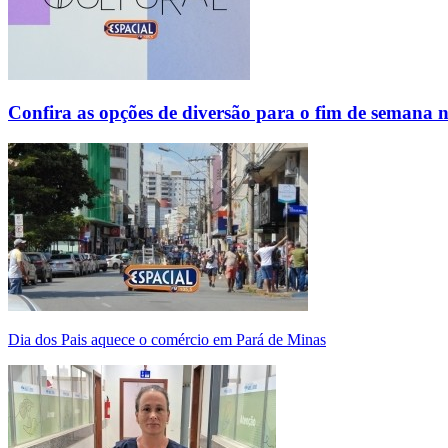
Confira as opções de diversão para o fim de semana 
Dia dos Pais aquece o comércio em Pará de Minas