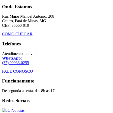
Onde Estamos
Rua Major Manoel Antônio, 208
Centro, Pará de Minas, MG
CEP: 35660-010
COMO CHEGAR
Telefones
Atendimento a ouvinte
WhatsApp:
(37) 99938-0255
FALE CONOSCO
Funcionamento
De segunda a sexta, das 8h as 17h
Redes Sociais