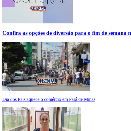
Confira as opções de diversão para o fim de semana 
Dia dos Pais aquece o comércio em Pará de Minas