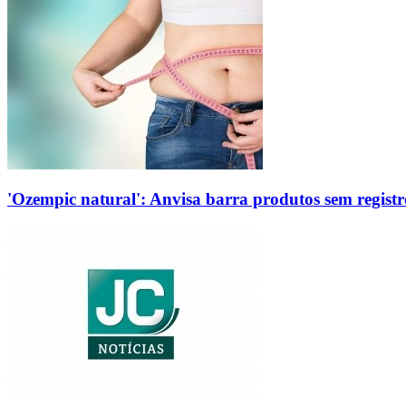
'Ozempic natural': Anvisa barra produtos sem regis