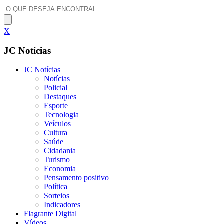
X
JC Notícias
JC Notícias
Notícias
Policial
Destaques
Esporte
Tecnologia
Veículos
Cultura
Saúde
Cidadania
Turismo
Economia
Pensamento positivo
Política
Sorteios
Indicadores
Flagrante Digital
Vídeos