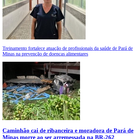
Treinamento fortalece atuação de profissionais da saúde de Pará de
Minas na prevenção de doenças alimentares
Caminhão cai de ribanceira e moradora de Pará de
Minas morre ao ser arremessada na BR-262