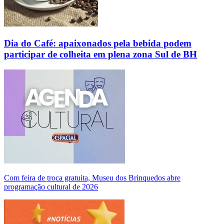
Dia do Café: apaixonados pela bebida podem
participar de colheita em plena zona Sul de BH
Com feira de troca gratuita, Museu dos Brinquedos abre
programação cultural de 2026