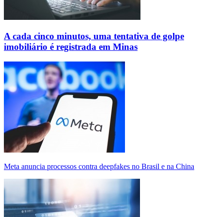
A cada cinco minutos, uma tentativa de golpe
imobiliário é registrada em Minas
Meta anuncia processos contra deepfakes no Brasil e na China