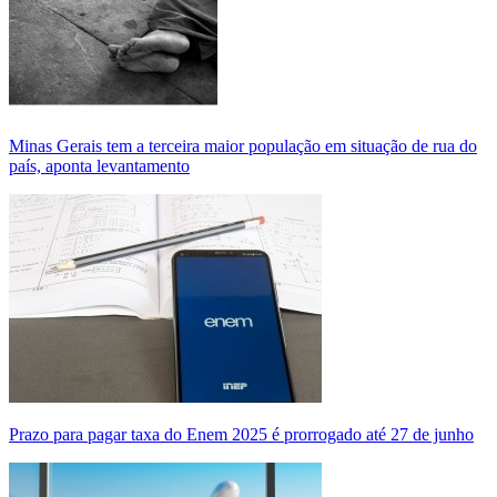
Minas Gerais tem a terceira maior população em situação de rua do
país, aponta levantamento
Prazo para pagar taxa do Enem 2025 é prorrogado até 27 de junho