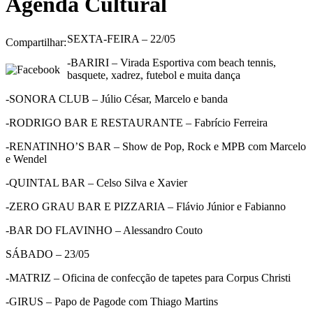
Agenda Cultural
SEXTA-FEIRA – 22/05
Compartilhar:
-BARIRI – Virada Esportiva com beach tennis,
basquete, xadrez, futebol e muita dança
-SONORA CLUB – Júlio César, Marcelo e banda
-RODRIGO BAR E RESTAURANTE – Fabrício Ferreira
-RENATINHO’S BAR – Show de Pop, Rock e MPB com Marcelo
e Wendel
-QUINTAL BAR – Celso Silva e Xavier
-ZERO GRAU BAR E PIZZARIA – Flávio Júnior e Fabianno
-BAR DO FLAVINHO – Alessandro Couto
SÁBADO – 23/05
-MATRIZ – Oficina de confecção de tapetes para Corpus Christi
-GIRUS – Papo de Pagode com Thiago Martins