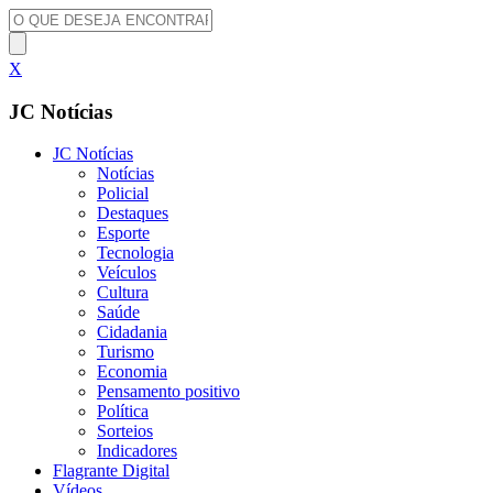
X
JC Notícias
JC Notícias
Notícias
Policial
Destaques
Esporte
Tecnologia
Veículos
Cultura
Saúde
Cidadania
Turismo
Economia
Pensamento positivo
Política
Sorteios
Indicadores
Flagrante Digital
Vídeos