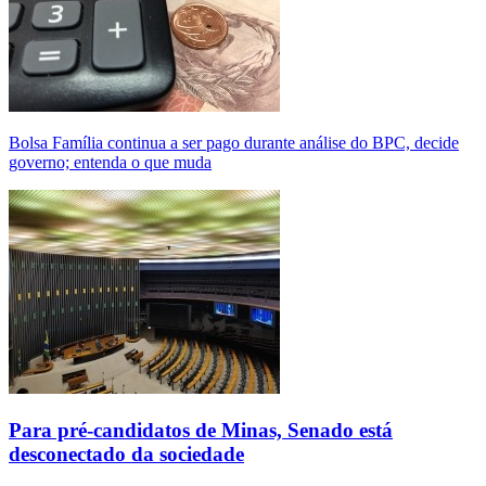
Bolsa Família continua a ser pago durante análise do BPC, decide
governo; entenda o que muda
Para pré-candidatos de Minas, Senado está
desconectado da sociedade