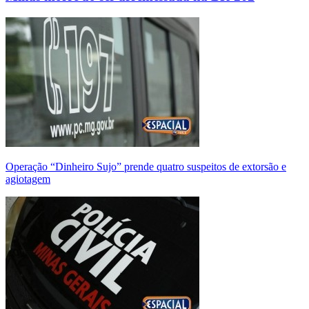
Operação “Dinheiro Sujo” prende quatro suspeitos de extorsão e
agiotagem