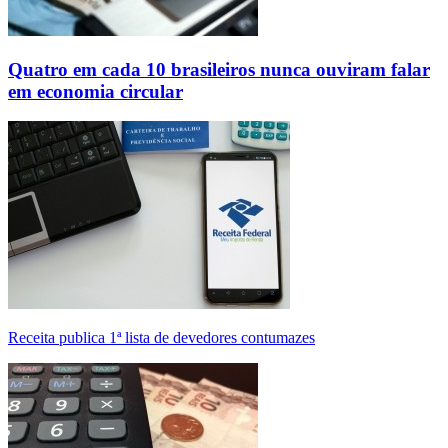
Quatro em cada 10 brasileiros nunca ouviram falar
em economia circular
Receita publica 1ª lista de devedores contumazes