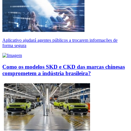
Aplicativo ajudará agentes públicos a trocarem informações de
forma segura
Como os modelos SKD e CKD das marcas chinesas
comprometem a indústria brasileira?