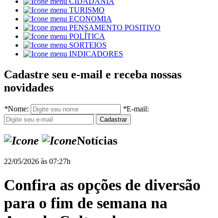
CIDADANIA
TURISMO
ECONOMIA
PENSAMENTO POSITIVO
POLÍTICA
SORTEIOS
INDICADORES
Cadastre seu e-mail e receba nossas
novidades
*
Nome:
*
E-mail:
Notícias
22/05/2026 às 07:27h
Confira as opções de diversão
para o fim de semana na