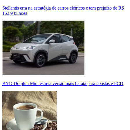
Stellantis erra na estratégia de carros elétricos e tem prejuízo de R$
153,9 bilhões
BYD Dolphin Mini estreia versão mais barata para taxistas e PCD