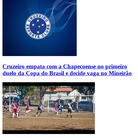
Cruzeiro empata com a Chapecoense no primeiro
duelo da Copa do Brasil e decide vaga no Mineirão