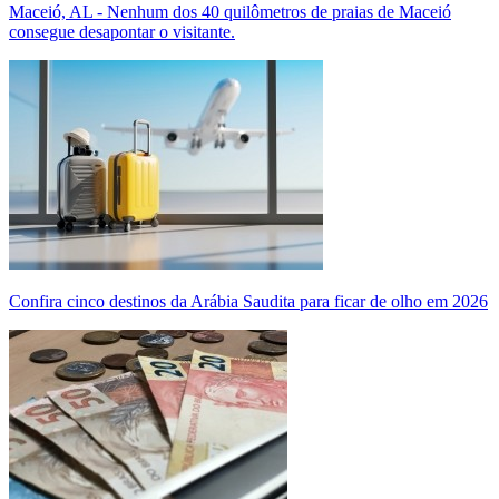
Maceió, AL - Nenhum dos 40 quilômetros de praias de Maceió
consegue desapontar o visitante.
Confira cinco destinos da Arábia Saudita para ficar de olho em 2026