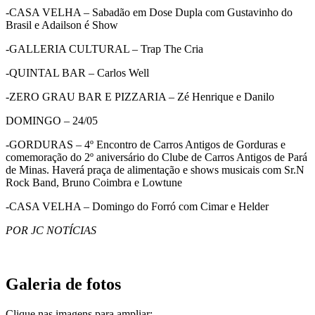
-CASA VELHA – Sabadão em Dose Dupla com Gustavinho do
Brasil e Adailson é Show
-GALLERIA CULTURAL – Trap The Cria
-QUINTAL BAR – Carlos Well
-ZERO GRAU BAR E PIZZARIA – Zé Henrique e Danilo
DOMINGO – 24/05
-GORDURAS – 4º Encontro de Carros Antigos de Gorduras e
comemoração do 2º aniversário do Clube de Carros Antigos de Pará
de Minas. Haverá praça de alimentação e shows musicais com Sr.N
Rock Band, Bruno Coimbra e Lowtune
-CASA VELHA – Domingo do Forró com Cimar e Helder
POR JC NOTÍCIAS
Galeria de fotos
Clique nas imagens para ampliar: