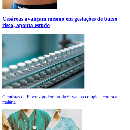
Cesáreas avançam mesmo em gestações de baixo
risco, aponta estudo
Cientistas da Fiocruz podem produzir vacina completa contra a
malária