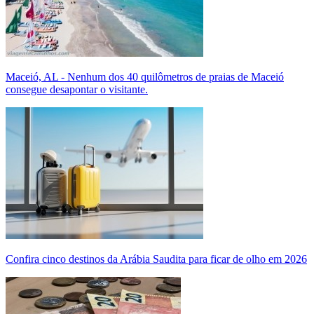
Maceió, AL - Nenhum dos 40 quilômetros de praias de Maceió
consegue desapontar o visitante.
Confira cinco destinos da Arábia Saudita para ficar de olho em 2026