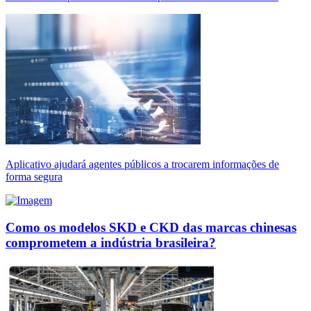
Aplicativo ajudará agentes públicos a trocarem informações de
forma segura
Como os modelos SKD e CKD das marcas chinesas
comprometem a indústria brasileira?