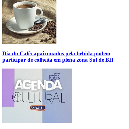
Dia do Café: apaixonados pela bebida podem
participar de colheita em plena zona Sul de BH