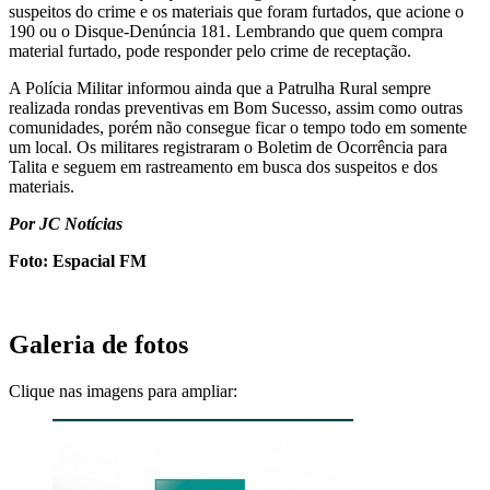
suspeitos do crime e os materiais que foram furtados, que acione o
190 ou o Disque-Denúncia 181. Lembrando que quem compra
material furtado, pode responder pelo crime de receptação.
A Polícia Militar informou ainda que a Patrulha Rural sempre
realizada rondas preventivas em Bom Sucesso, assim como outras
comunidades, porém não consegue ficar o tempo todo em somente
um local. Os militares registraram o Boletim de Ocorrência para
Talita e seguem em rastreamento em busca dos suspeitos e dos
materiais.
Por JC Notícias
Foto: Espacial FM
Galeria de fotos
Clique nas imagens para ampliar: