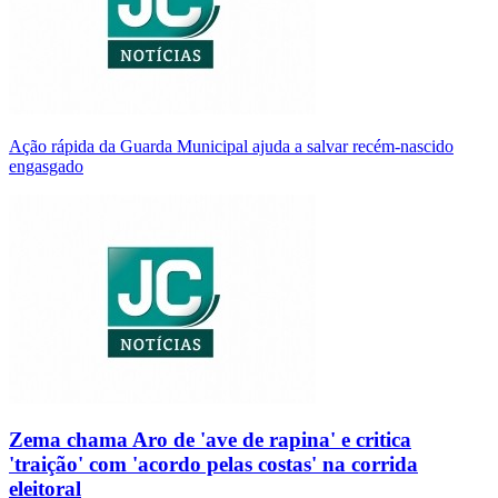
Ação rápida da Guarda Municipal ajuda a salvar recém-nascido
engasgado
Zema chama Aro de 'ave de rapina' e critica
'traição' com 'acordo pelas costas' na corrida
eleitoral