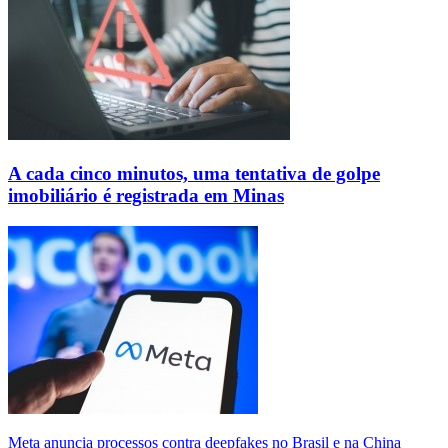
A cada cinco minutos, uma tentativa de golpe
imobiliário é registrada em Minas
Meta anuncia processos contra deepfakes no Brasil e na China