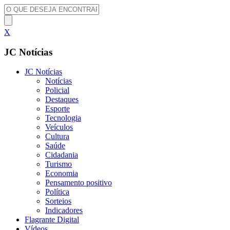
X
JC Notícias
JC Notícias
Notícias
Policial
Destaques
Esporte
Tecnologia
Veículos
Cultura
Saúde
Cidadania
Turismo
Economia
Pensamento positivo
Política
Sorteios
Indicadores
Flagrante Digital
Vídeos