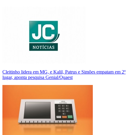
Cleitinho lidera em MG, e Kalil, Patrus e Simões empatam em 2º
lugar, aponta pesquisa Genial/Quaest