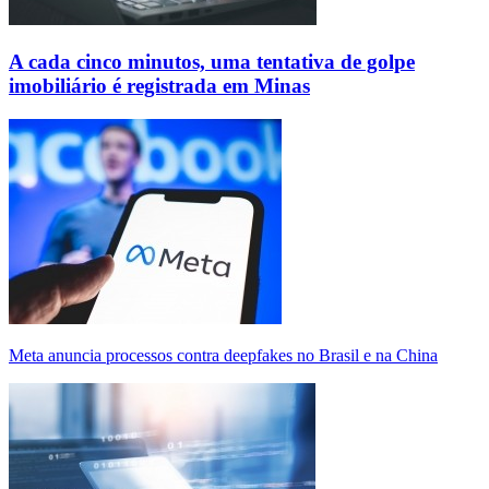
A cada cinco minutos, uma tentativa de golpe
imobiliário é registrada em Minas
Meta anuncia processos contra deepfakes no Brasil e na China