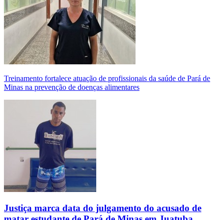
Treinamento fortalece atuação de profissionais da saúde de Pará de
Minas na prevenção de doenças alimentares
Justiça marca data do julgamento do acusado de
matar estudante de Pará de Minas em Juatuba