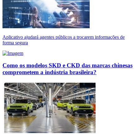
Aplicativo ajudará agentes públicos a trocarem informações de
forma segura
Como os modelos SKD e CKD das marcas chinesas
comprometem a indústria brasileira?