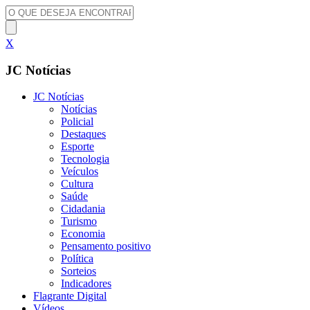
X
JC Notícias
JC Notícias
Notícias
Policial
Destaques
Esporte
Tecnologia
Veículos
Cultura
Saúde
Cidadania
Turismo
Economia
Pensamento positivo
Política
Sorteios
Indicadores
Flagrante Digital
Vídeos