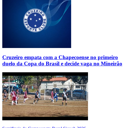
Cruzeiro empata com a Chapecoense no primeiro
duelo da Copa do Brasil e decide vaga no Mineirão