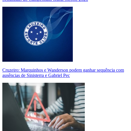
Cruzeiro: Marquinhos e Wanderson podem ganhar sequência com
ausências de Sinisterra e Gabriel Pec