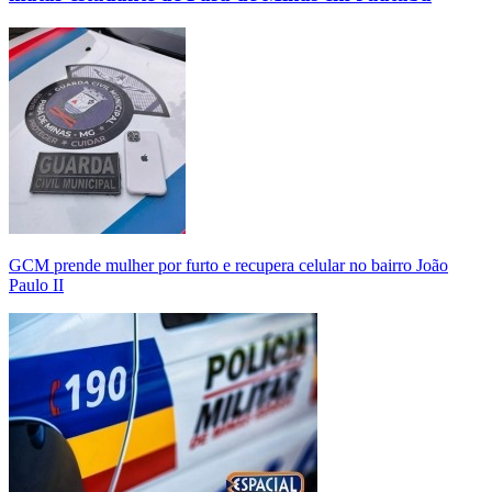
GCM prende mulher por furto e recupera celular no bairro João
Paulo II