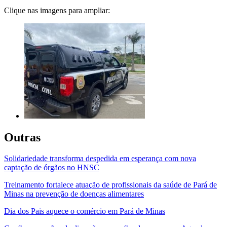
Clique nas imagens para ampliar:
Outras
Solidariedade transforma despedida em esperança com nova
captação de órgãos no HNSC
Treinamento fortalece atuação de profissionais da saúde de Pará de
Minas na prevenção de doenças alimentares
Dia dos Pais aquece o comércio em Pará de Minas