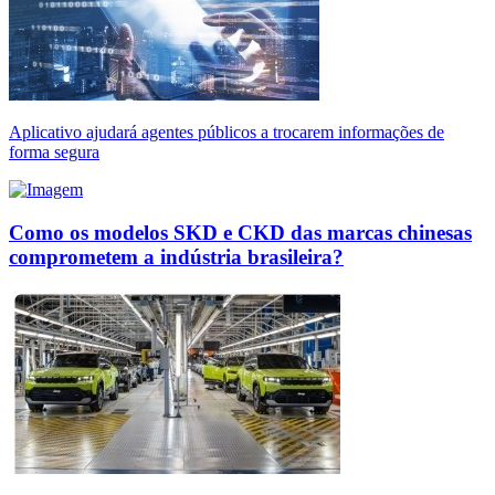
Aplicativo ajudará agentes públicos a trocarem informações de
forma segura
Como os modelos SKD e CKD das marcas chinesas
comprometem a indústria brasileira?