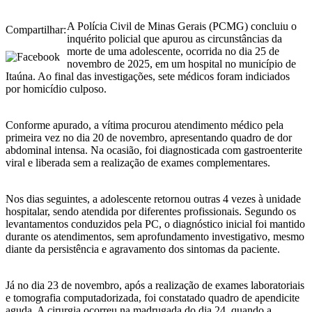
A Polícia Civil de Minas Gerais (PCMG) concluiu o
Compartilhar:
inquérito policial que apurou as circunstâncias da
morte de uma adolescente, ocorrida no dia 25 de
novembro de 2025, em um hospital no município de
Itaúna. Ao final das investigações, sete médicos foram indiciados
por homicídio culposo.
Conforme apurado, a vítima procurou atendimento médico pela
primeira vez no dia 20 de novembro, apresentando quadro de dor
abdominal intensa. Na ocasião, foi diagnosticada com gastroenterite
viral e liberada sem a realização de exames complementares.
Nos dias seguintes, a adolescente retornou outras 4 vezes à unidade
hospitalar, sendo atendida por diferentes profissionais. Segundo os
levantamentos conduzidos pela PC, o diagnóstico inicial foi mantido
durante os atendimentos, sem aprofundamento investigativo, mesmo
diante da persistência e agravamento dos sintomas da paciente.
Já no dia 23 de novembro, após a realização de exames laboratoriais
e tomografia computadorizada, foi constatado quadro de apendicite
aguda. A cirurgia ocorreu na madrugada do dia 24, quando a