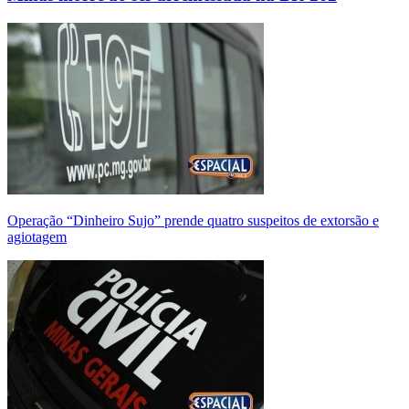
Operação “Dinheiro Sujo” prende quatro suspeitos de extorsão e
agiotagem