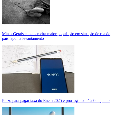
Minas Gerais tem a terceira maior população em situação de rua do
país, aponta levantamento
Prazo para pagar taxa do Enem 2025 é prorrogado até 27 de junho