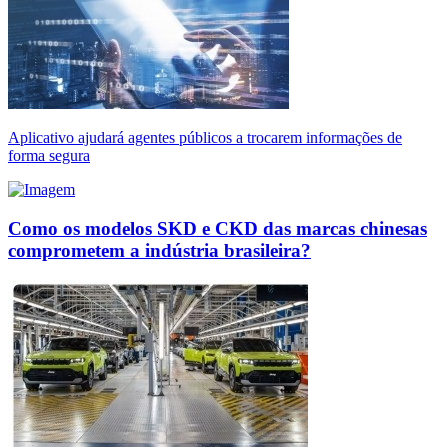
Aplicativo ajudará agentes públicos a trocarem informações de
forma segura
Como os modelos SKD e CKD das marcas chinesas
comprometem a indústria brasileira?