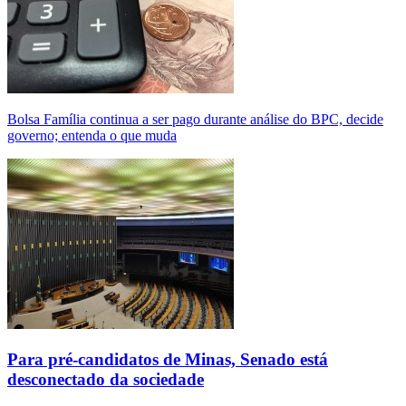
Bolsa Família continua a ser pago durante análise do BPC, decide
governo; entenda o que muda
Para pré-candidatos de Minas, Senado está
desconectado da sociedade