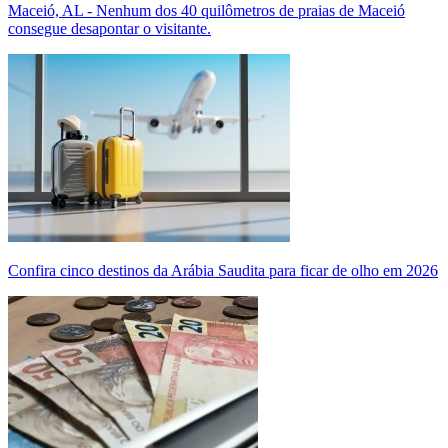
Maceió, AL - Nenhum dos 40 quilômetros de praias de Maceió
consegue desapontar o visitante.
Confira cinco destinos da Arábia Saudita para ficar de olho em 2026