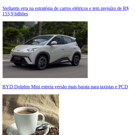
Stellantis erra na estratégia de carros elétricos e tem prejuízo de R$
153,9 bilhões
BYD Dolphin Mini estreia versão mais barata para taxistas e PCD