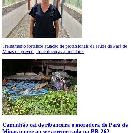
Treinamento fortalece atuação de profissionais da saúde de Pará de
Minas na prevenção de doenças alimentares
Caminhão cai de ribanceira e moradora de Pará de
Minas morre ao ser arremessada na BR-262