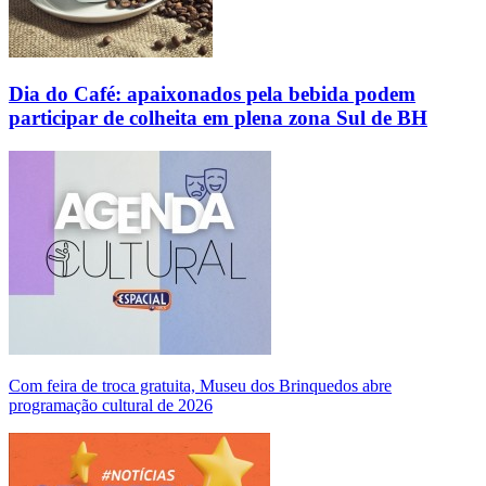
Dia do Café: apaixonados pela bebida podem
participar de colheita em plena zona Sul de BH
Com feira de troca gratuita, Museu dos Brinquedos abre
programação cultural de 2026