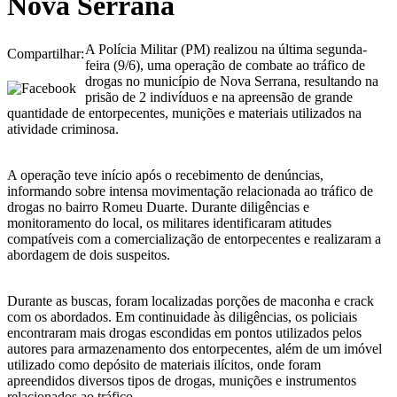
Nova Serrana
A Polícia Militar (PM) realizou na última segunda-
Compartilhar:
feira (9/6), uma operação de combate ao tráfico de
drogas no município de Nova Serrana, resultando na
prisão de 2 indivíduos e na apreensão de grande
quantidade de entorpecentes, munições e materiais utilizados na
atividade criminosa.
A operação teve início após o recebimento de denúncias,
informando sobre intensa movimentação relacionada ao tráfico de
drogas no bairro Romeu Duarte. Durante diligências e
monitoramento do local, os militares identificaram atitudes
compatíveis com a comercialização de entorpecentes e realizaram a
abordagem de dois suspeitos.
Durante as buscas, foram localizadas porções de maconha e crack
com os abordados. Em continuidade às diligências, os policiais
encontraram mais drogas escondidas em pontos utilizados pelos
autores para armazenamento dos entorpecentes, além de um imóvel
utilizado como depósito de materiais ilícitos, onde foram
apreendidos diversos tipos de drogas, munições e instrumentos
relacionados ao tráfico.