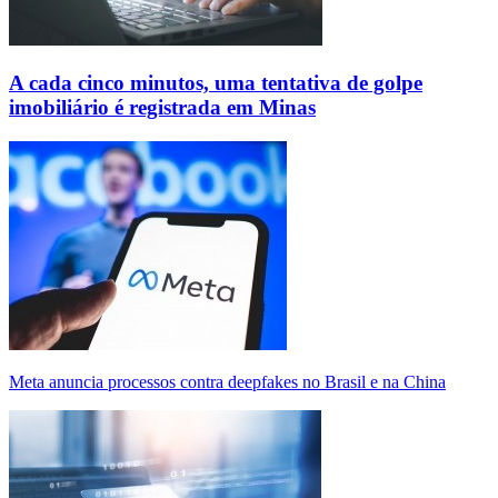
A cada cinco minutos, uma tentativa de golpe
imobiliário é registrada em Minas
Meta anuncia processos contra deepfakes no Brasil e na China