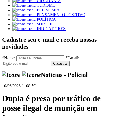
CIDADANIA
TURISMO
ECONOMIA
PENSAMENTO POSITIVO
POLÍTICA
SORTEIOS
INDICADORES
Cadastre seu e-mail e receba nossas
novidades
*
Nome:
*
E-mail:
Notícias - Policial
10/06/2026 às 08:59h
Dupla é presa por tráfico de
posse ilegal de munição em