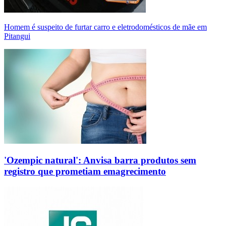
Homem é suspeito de furtar carro e eletrodomésticos de mãe em
Pitangui
'Ozempic natural': Anvisa barra produtos sem
registro que prometiam emagrecimento