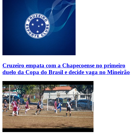
Cruzeiro empata com a Chapecoense no primeiro
duelo da Copa do Brasil e decide vaga no Mineirão