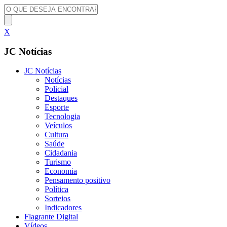
X
JC Notícias
JC Notícias
Notícias
Policial
Destaques
Esporte
Tecnologia
Veículos
Cultura
Saúde
Cidadania
Turismo
Economia
Pensamento positivo
Política
Sorteios
Indicadores
Flagrante Digital
Vídeos