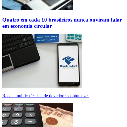
Quatro em cada 10 brasileiros nunca ouviram falar
em economia circular
Receita publica 1ª lista de devedores contumazes