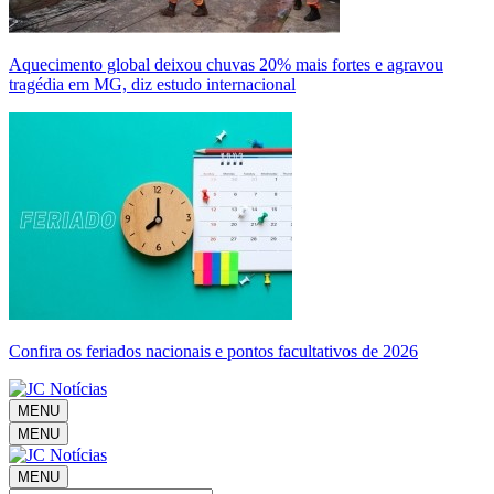
Aquecimento global deixou chuvas 20% mais fortes e agravou
tragédia em MG, diz estudo internacional
Confira os feriados nacionais e pontos facultativos de 2026
MENU
MENU
MENU