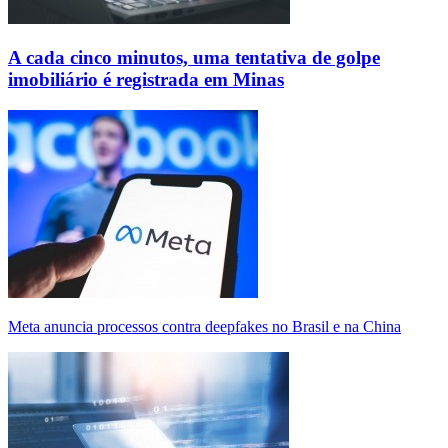
A cada cinco minutos, uma tentativa de golpe
imobiliário é registrada em Minas
Meta anuncia processos contra deepfakes no Brasil e na China