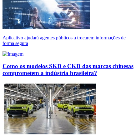
Aplicativo ajudará agentes públicos a trocarem informações de
forma segura
Como os modelos SKD e CKD das marcas chinesas
comprometem a indústria brasileira?