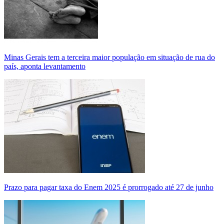
Minas Gerais tem a terceira maior população em situação de rua do
país, aponta levantamento
Prazo para pagar taxa do Enem 2025 é prorrogado até 27 de junho