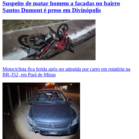
Suspeito de matar homem a facadas no bairro
Santos Dumont é preso em Divinópolis
Motociclista fica ferida após ser atingida por carro em rotatória na
BR-352, em Pará de Minas