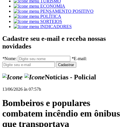
TURISMO
ECONOMIA
PENSAMENTO POSITIVO
POLÍTICA
SORTEIOS
INDICADORES
Cadastre seu e-mail e receba nossas
novidades
*
Nome:
*
E-mail:
Notícias - Policial
13/06/2026 às 07:57h
Bombeiros e populares
combatem incêndio em ônibus
que transportava