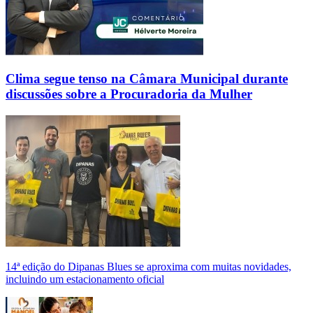
Clima segue tenso na Câmara Municipal durante
discussões sobre a Procuradoria da Mulher
14ª edição do Dipanas Blues se aproxima com muitas novidades,
incluindo um estacionamento oficial