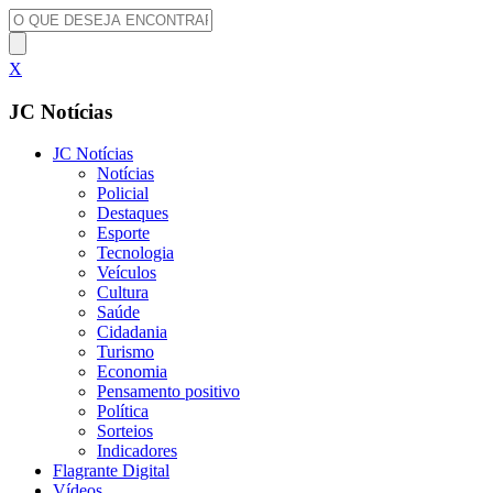
X
JC Notícias
JC Notícias
Notícias
Policial
Destaques
Esporte
Tecnologia
Veículos
Cultura
Saúde
Cidadania
Turismo
Economia
Pensamento positivo
Política
Sorteios
Indicadores
Flagrante Digital
Vídeos