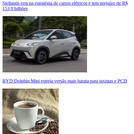
Stellantis erra na estratégia de carros elétricos e tem prejuízo de R$
153,9 bilhões
BYD Dolphin Mini estreia versão mais barata para taxistas e PCD