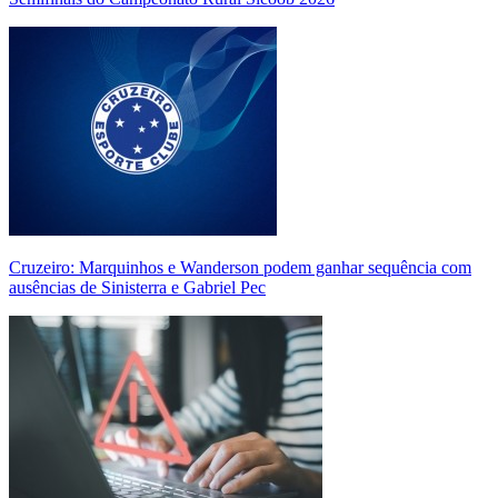
Cruzeiro: Marquinhos e Wanderson podem ganhar sequência com
ausências de Sinisterra e Gabriel Pec