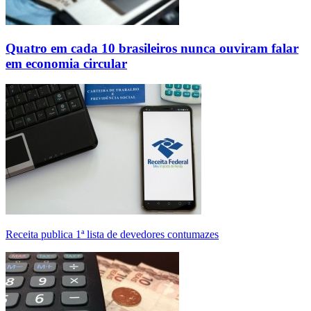
Quatro em cada 10 brasileiros nunca ouviram falar
em economia circular
Receita publica 1ª lista de devedores contumazes