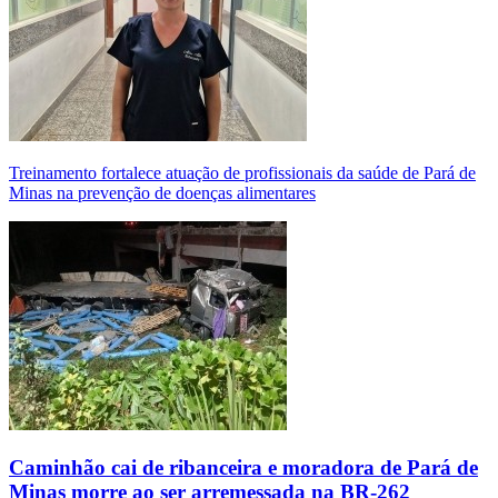
Treinamento fortalece atuação de profissionais da saúde de Pará de
Minas na prevenção de doenças alimentares
Caminhão cai de ribanceira e moradora de Pará de
Minas morre ao ser arremessada na BR-262