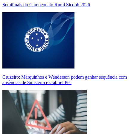
Semifinais do Campeonato Rural Sicoob 2026
Cruzeiro: Marquinhos e Wanderson podem ganhar sequência com
ausências de Sinisterra e Gabriel Pec