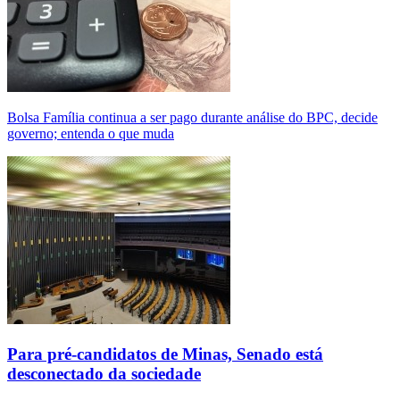
Bolsa Família continua a ser pago durante análise do BPC, decide
governo; entenda o que muda
Para pré-candidatos de Minas, Senado está
desconectado da sociedade