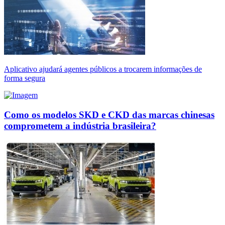
Aplicativo ajudará agentes públicos a trocarem informações de
forma segura
Como os modelos SKD e CKD das marcas chinesas
comprometem a indústria brasileira?