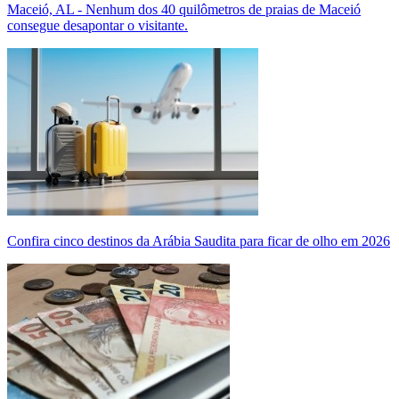
Maceió, AL - Nenhum dos 40 quilômetros de praias de Maceió
consegue desapontar o visitante.
Confira cinco destinos da Arábia Saudita para ficar de olho em 2026