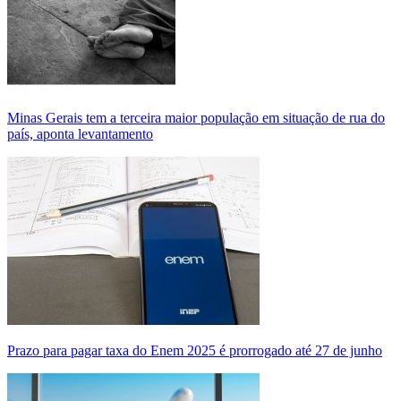
Minas Gerais tem a terceira maior população em situação de rua do
país, aponta levantamento
Prazo para pagar taxa do Enem 2025 é prorrogado até 27 de junho