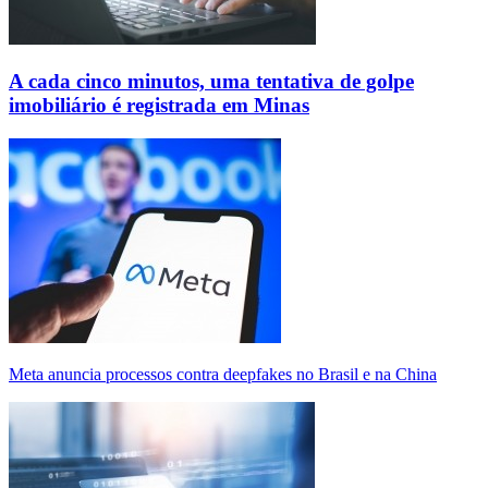
A cada cinco minutos, uma tentativa de golpe
imobiliário é registrada em Minas
Meta anuncia processos contra deepfakes no Brasil e na China