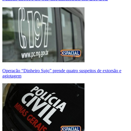
Operação “Dinheiro Sujo” prende quatro suspeitos de extorsão e
agiotagem