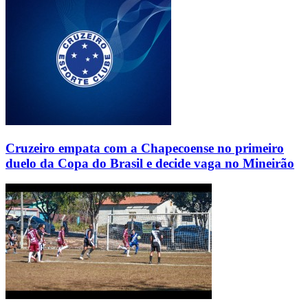
Cruzeiro empata com a Chapecoense no primeiro
duelo da Copa do Brasil e decide vaga no Mineirão