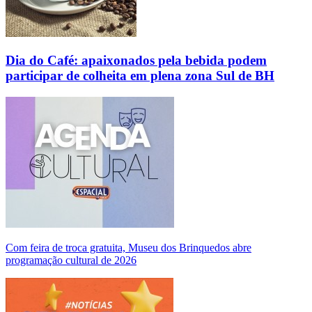
Dia do Café: apaixonados pela bebida podem
participar de colheita em plena zona Sul de BH
Com feira de troca gratuita, Museu dos Brinquedos abre
programação cultural de 2026