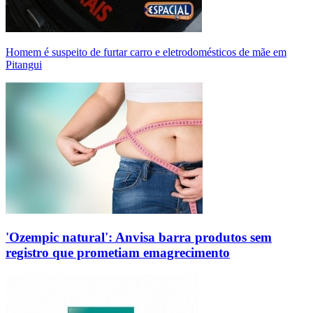
Homem é suspeito de furtar carro e eletrodomésticos de mãe em
Pitangui
'Ozempic natural': Anvisa barra produtos sem
registro que prometiam emagrecimento