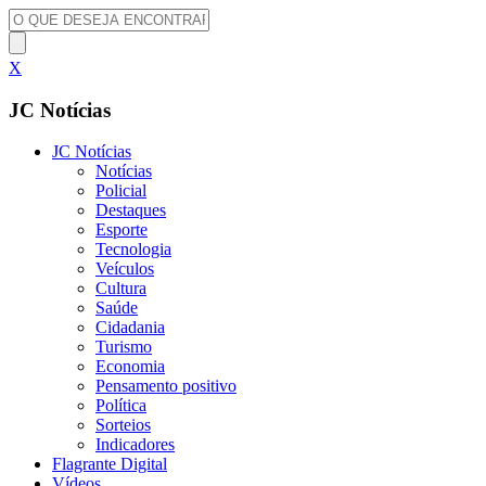
X
JC Notícias
JC Notícias
Notícias
Policial
Destaques
Esporte
Tecnologia
Veículos
Cultura
Saúde
Cidadania
Turismo
Economia
Pensamento positivo
Política
Sorteios
Indicadores
Flagrante Digital
Vídeos