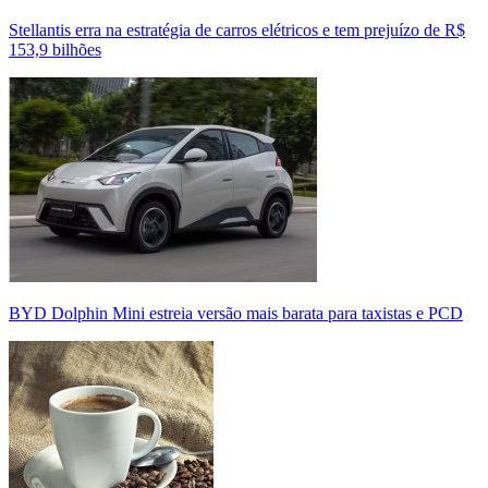
Stellantis erra na estratégia de carros elétricos e tem prejuízo de R$
153,9 bilhões
BYD Dolphin Mini estreia versão mais barata para taxistas e PCD