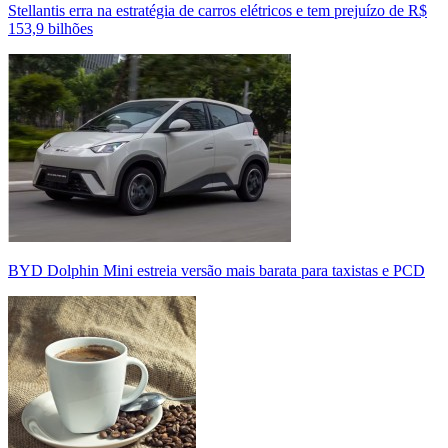
Stellantis erra na estratégia de carros elétricos e tem prejuízo de R$
153,9 bilhões
BYD Dolphin Mini estreia versão mais barata para taxistas e PCD