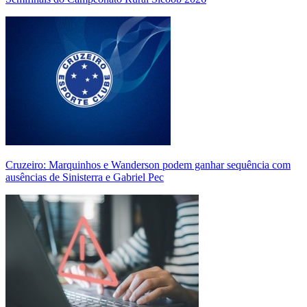
Cruzeiro: Marquinhos e Wanderson podem ganhar sequência com
ausências de Sinisterra e Gabriel Pec