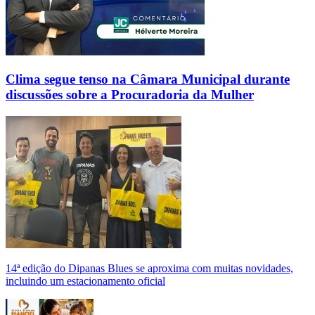
Clima segue tenso na Câmara Municipal durante
discussões sobre a Procuradoria da Mulher
14ª edição do Dipanas Blues se aproxima com muitas novidades,
incluindo um estacionamento oficial