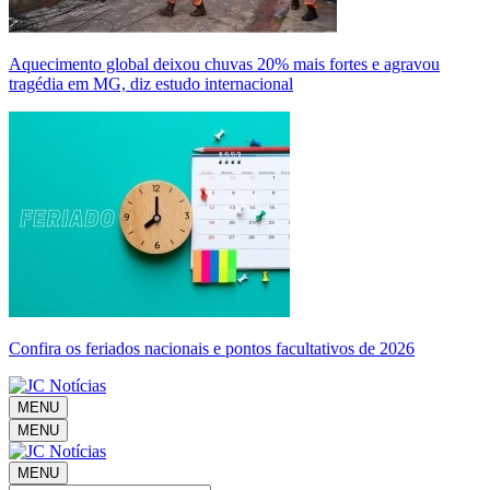
Aquecimento global deixou chuvas 20% mais fortes e agravou
tragédia em MG, diz estudo internacional
Confira os feriados nacionais e pontos facultativos de 2026
MENU
MENU
MENU