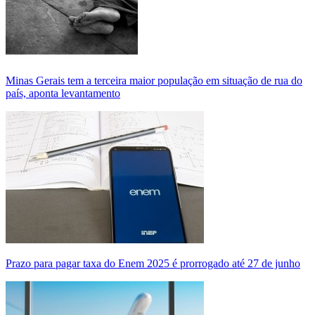
Minas Gerais tem a terceira maior população em situação de rua do
país, aponta levantamento
Prazo para pagar taxa do Enem 2025 é prorrogado até 27 de junho