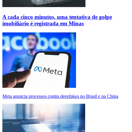
A cada cinco minutos, uma tentativa de golpe
imobiliário é registrada em Minas
Meta anuncia processos contra deepfakes no Brasil e na China