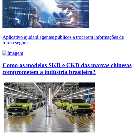
Aplicativo ajudará agentes públicos a trocarem informações de
forma segura
Como os modelos SKD e CKD das marcas chinesas
comprometem a indústria brasileira?