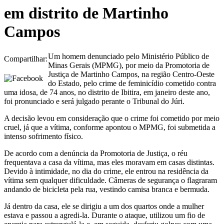
em distrito de Martinho
Campos
Um homem denunciado pelo Ministério Público de
Compartilhar:
Minas Gerais (MPMG), por meio da Promotoria de
Justiça de Martinho Campos, na região Centro-Oeste
do Estado, pelo crime de feminicídio cometido contra
uma idosa, de 74 anos, no distrito de Ibitira, em janeiro deste ano,
foi pronunciado e será julgado perante o Tribunal do Júri.
A decisão levou em consideração que o crime foi cometido por meio
cruel, já que a vítima, conforme apontou o MPMG, foi submetida a
intenso sofrimento físico.
De acordo com a denúncia da Promotoria de Justiça, o réu
frequentava a casa da vítima, mas eles moravam em casas distintas.
Devido à intimidade, no dia do crime, ele entrou na residência da
vítima sem qualquer dificuldade. Câmeras de segurança o flagraram
andando de bicicleta pela rua, vestindo camisa branca e bermuda.
Já dentro da casa, ele se dirigiu a um dos quartos onde a mulher
estava e passou a agredi-la. Durante o ataque, utilizou um fio de