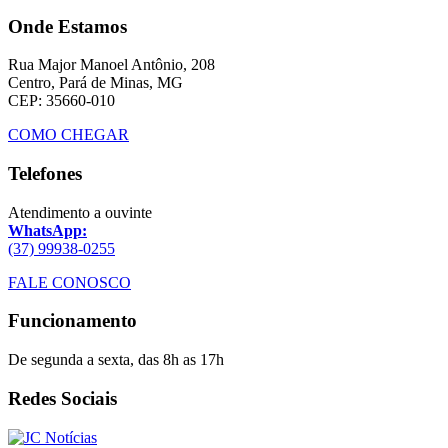
Onde Estamos
Rua Major Manoel Antônio, 208
Centro, Pará de Minas, MG
CEP: 35660-010
COMO CHEGAR
Telefones
Atendimento a ouvinte
WhatsApp:
(37) 99938-0255
FALE CONOSCO
Funcionamento
De segunda a sexta, das 8h as 17h
Redes Sociais