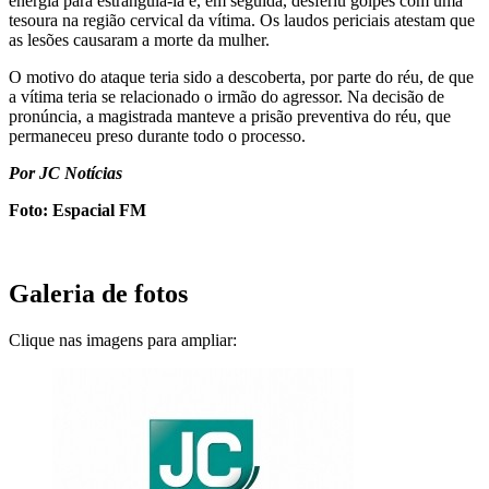
energia para estrangulá-la e, em seguida, desferiu golpes com uma
tesoura na região cervical da vítima. Os laudos periciais atestam que
as lesões causaram a morte da mulher.
O motivo do ataque teria sido a descoberta, por parte do réu, de que
a vítima teria se relacionado o irmão do agressor. Na decisão de
pronúncia, a magistrada manteve a prisão preventiva do réu, que
permaneceu preso durante todo o processo.
Por JC Notícias
Foto: Espacial FM
Galeria de fotos
Clique nas imagens para ampliar: