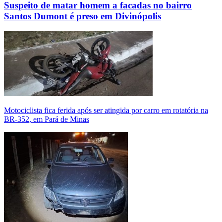
Suspeito de matar homem a facadas no bairro
Santos Dumont é preso em Divinópolis
Motociclista fica ferida após ser atingida por carro em rotatória na
BR-352, em Pará de Minas