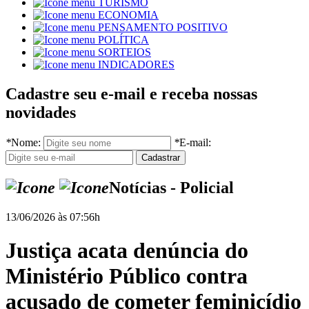
TURISMO
ECONOMIA
PENSAMENTO POSITIVO
POLÍTICA
SORTEIOS
INDICADORES
Cadastre seu e-mail e receba nossas
novidades
*
Nome:
*
E-mail:
Notícias - Policial
13/06/2026 às 07:56h
Justiça acata denúncia do
Ministério Público contra
acusado de cometer feminicídio