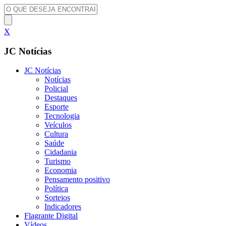
X
JC Notícias
JC Notícias
Notícias
Policial
Destaques
Esporte
Tecnologia
Veículos
Cultura
Saúde
Cidadania
Turismo
Economia
Pensamento positivo
Política
Sorteios
Indicadores
Flagrante Digital
Vídeos