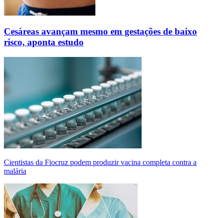
Cesáreas avançam mesmo em gestações de baixo
risco, aponta estudo
Cientistas da Fiocruz podem produzir vacina completa contra a
malária