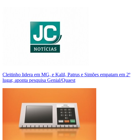
Cleitinho lidera em MG, e Kalil, Patrus e Simões empatam em 2º
lugar, aponta pesquisa Genial/Quaest