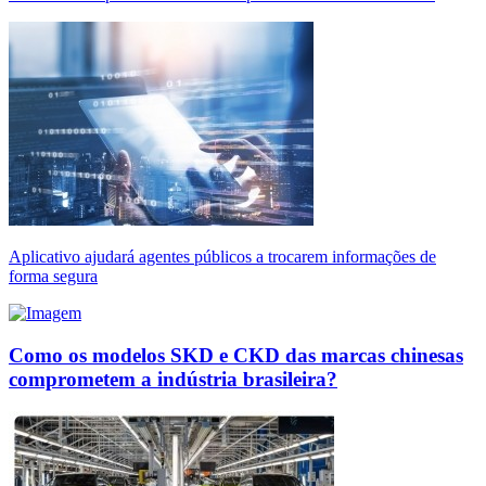
Aplicativo ajudará agentes públicos a trocarem informações de
forma segura
Como os modelos SKD e CKD das marcas chinesas
comprometem a indústria brasileira?