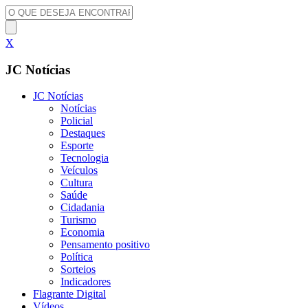
X
JC Notícias
JC Notícias
Notícias
Policial
Destaques
Esporte
Tecnologia
Veículos
Cultura
Saúde
Cidadania
Turismo
Economia
Pensamento positivo
Política
Sorteios
Indicadores
Flagrante Digital
Vídeos