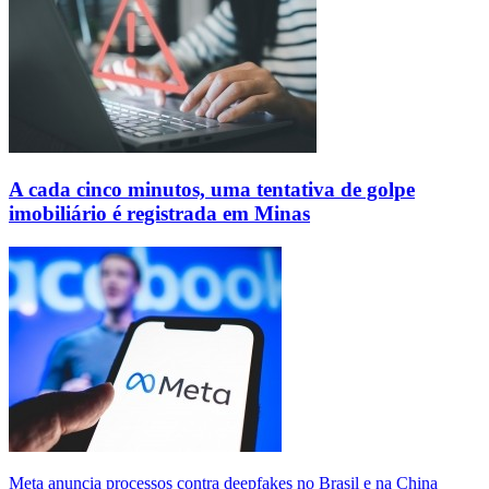
A cada cinco minutos, uma tentativa de golpe
imobiliário é registrada em Minas
Meta anuncia processos contra deepfakes no Brasil e na China