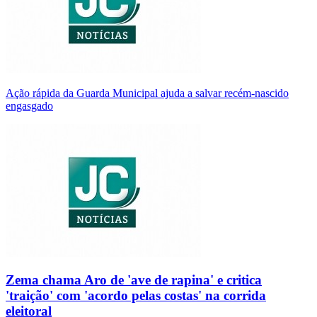
Ação rápida da Guarda Municipal ajuda a salvar recém-nascido
engasgado
Zema chama Aro de 'ave de rapina' e critica
'traição' com 'acordo pelas costas' na corrida
eleitoral