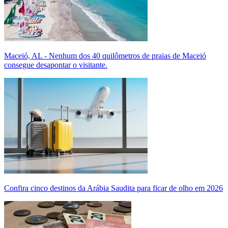
Maceió, AL - Nenhum dos 40 quilômetros de praias de Maceió
consegue desapontar o visitante.
Confira cinco destinos da Arábia Saudita para ficar de olho em 2026