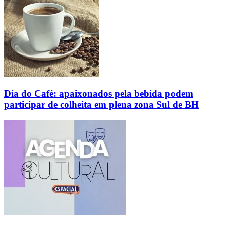
Dia do Café: apaixonados pela bebida podem
participar de colheita em plena zona Sul de BH