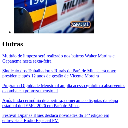
Outras
Mutirão de limpeza será realizado nos bairros Walter Martins e
Capanema nesta sexta-feira
Sindicato dos Trabalhadores Rurais de Pará de Minas terá novo
presidente após 12 anos de gestão de Vicente Moreira
Programa Dignidade Menstrual amplia acesso gratuito a absorventes
e combate a pobreza menstrual
Após linda cerimônia de abertura, começam as disputas da etapa
estadual do JEMG 2026 em Pará de Minas
Festival Dipanas Blues destaca novidades da 14ª edição em
entrevista à Rádio Espacial FM