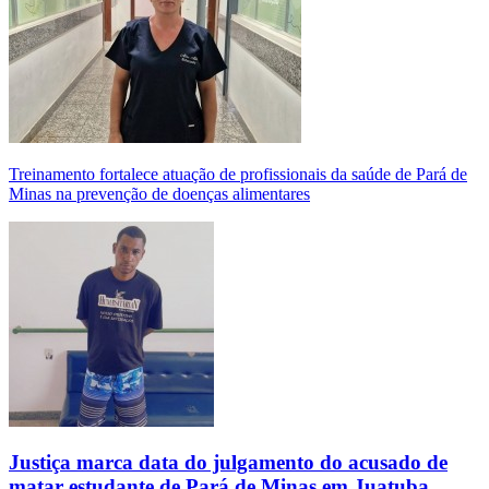
Treinamento fortalece atuação de profissionais da saúde de Pará de
Minas na prevenção de doenças alimentares
Justiça marca data do julgamento do acusado de
matar estudante de Pará de Minas em Juatuba