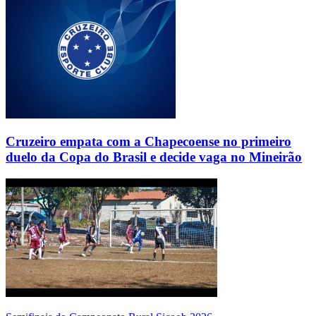
Cruzeiro empata com a Chapecoense no primeiro
duelo da Copa do Brasil e decide vaga no Mineirão