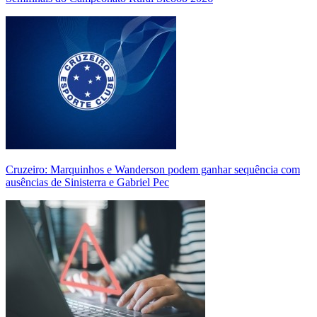
Cruzeiro: Marquinhos e Wanderson podem ganhar sequência com
ausências de Sinisterra e Gabriel Pec