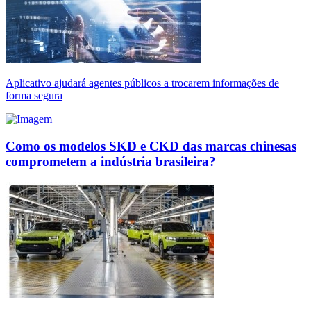
Aplicativo ajudará agentes públicos a trocarem informações de
forma segura
Como os modelos SKD e CKD das marcas chinesas
comprometem a indústria brasileira?