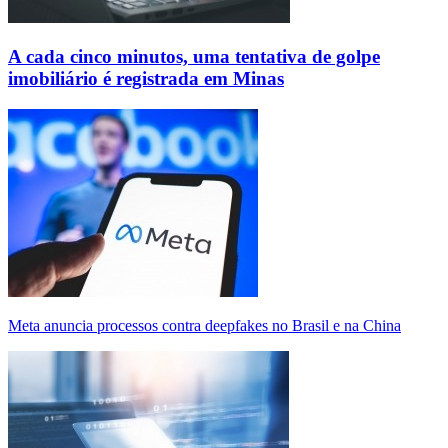
A cada cinco minutos, uma tentativa de golpe
imobiliário é registrada em Minas
Meta anuncia processos contra deepfakes no Brasil e na China