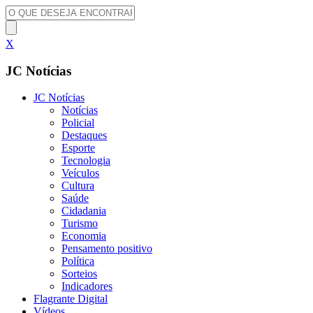
X
JC Notícias
JC Notícias
Notícias
Policial
Destaques
Esporte
Tecnologia
Veículos
Cultura
Saúde
Cidadania
Turismo
Economia
Pensamento positivo
Política
Sorteios
Indicadores
Flagrante Digital
Vídeos