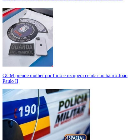
GCM prende mulher por furto e recupera celular no bairro João
Paulo II